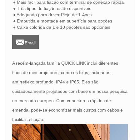
● Mais fácil para fiação com terminal de conexão rápida
● Três tipos de fiação estão disponíveis
● Adequado para driver Plejd de 1-4pcs
● Embutida e montada em superfície para opções
● Caixa colorida de 1 e 10 pacotes são opcionais

Email
A recém-lançada família QUICK LINK inclui diferentes
tipos de mini projetores, como os fixos, inclinados,
antirreflexo profundo, IP44 e IP65. Eles são
cuidadosamente projetados com base em nossa pesquisa
no mercado europeu. Com conectores rápidos de
emenda, pode-se economizar mais custos com cabos e
facilitar a fiação.