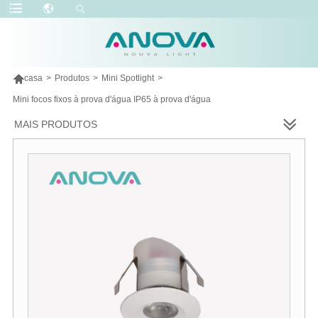

casa
>
Produtos
>
Mini Spotlight
>
Mini focos fixos à prova d'água IP65 à prova d'água
MAIS PRODUTOS