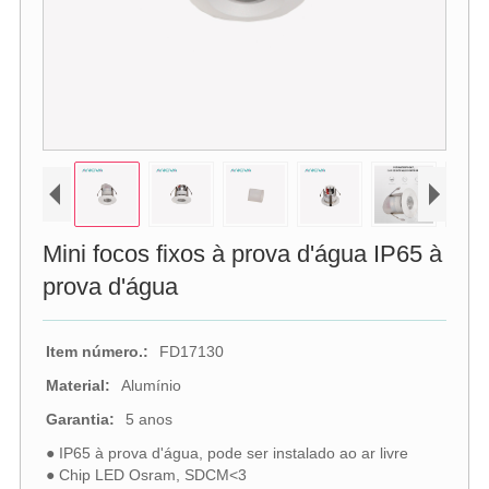
Mini focos fixos à prova d'água IP65 à
prova d'água
Item número.:
FD17130
Material:
Alumínio
Garantia:
5 anos
● IP65 à prova d'água, pode ser instalado ao ar livre
● Chip LED Osram, SDCM<3