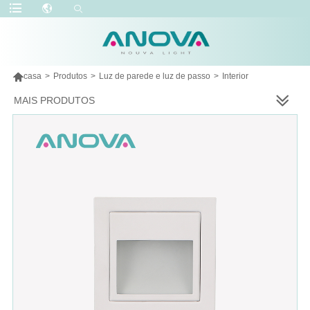

casa
>
Produtos
>
Luz de parede e luz de passo
>
Interior
MAIS PRODUTOS