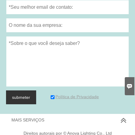

Política de Privacidade
submeter
MAIS SERVIÇOS
Direitos autorais por © Anova Lighting Co., Ltd