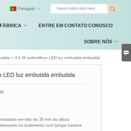
Português
 FÁBRICA
ENTRE EM CONTATO CONOSCO
SOBRE NÓS

utida
>
4,5 W antirreflexo LED luz embutida embutida
xo LED luz embutida embutida
35
r instalado em teto de 38 mm de altura
retamente no isolamento com tampa traseira