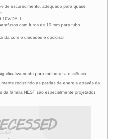
00% de escurecimento, adequado para quase
E
/0-10V/DALI
parafusos com furos de 16 mm para tubo
lorida com 6 unidades é opcional
gnificativamente para melhorar a eficiência
ialmente reduzindo as perdas de energia através da
its da família NEST são especialmente projetados