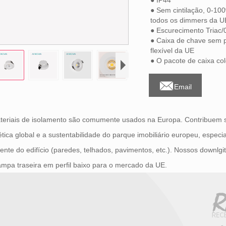
● IP44
● Sem cintilação, 0-1
todos os dimmers da U
● Escurecimento Triac
● Caixa de chave sem 
flexível da UE
● O pacote de caixa co

Email
eriais de isolamento são comumente usados ​​na Europa. Contribuem si
tica global e a sustentabilidade do parque imobiliário europeu, espec
ente do edifício (paredes, telhados, pavimentos, etc.). Nossos downlg
mpa traseira em perfil baixo para o mercado da UE.