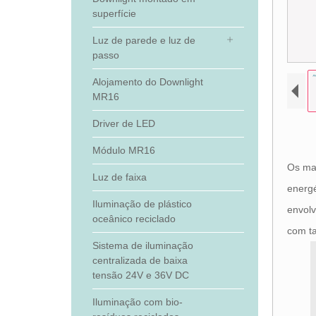
superfície
Luz de parede e luz de
passo
Alojamento do Downlight
MR16
Driver de LED
Módulo MR16
Os mat
Luz de faixa
energé
Iluminação de plástico
envolv
oceânico reciclado
com ta
Sistema de iluminação
centralizada de baixa
tensão 24V e 36V DC
Iluminação com bio-