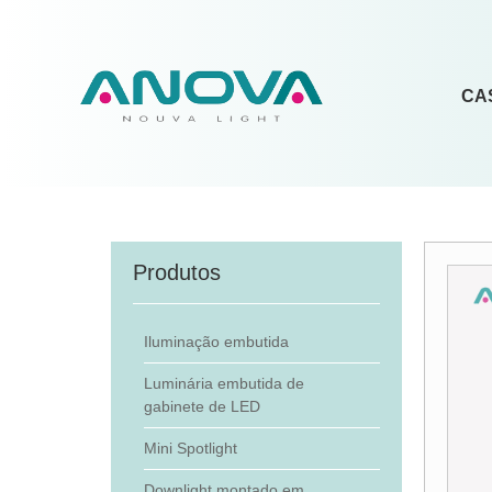
CA
Produtos
Iluminação embutida
Luminária embutida de
gabinete de LED
Mini Spotlight
Downlight montado em