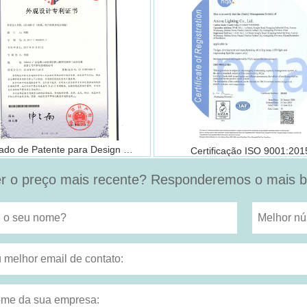
Certificado de Patente para Design （FSD1105）
Certificação ISO 9001:201
r o preço mais recente? Responderemos o mais br