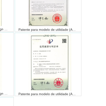
Certificado de Patente para Design （LUC2403）
Patente para modelo de utilidade (ALSU2545)
Certificado de Patente para Design （ALSU2919）
Patente para modelo de utilidade (ALSU2919)