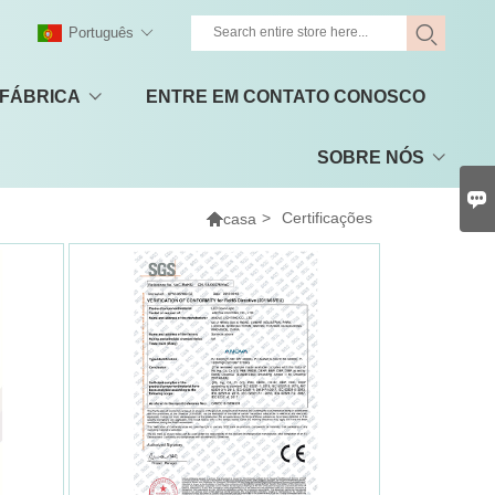
Português
 FÁBRICA
ENTRE EM CONTATO CONOSCO
SOBRE NÓS


>
Certificações
casa