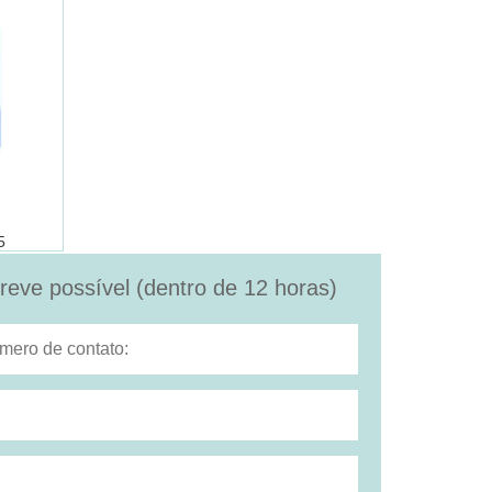
5
eve possível (dentro de 12 horas)