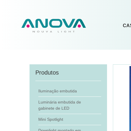
CA
Produtos
Iluminação embutida
Luminária embutida de
gabinete de LED
Mini Spotlight
Downlight montado em