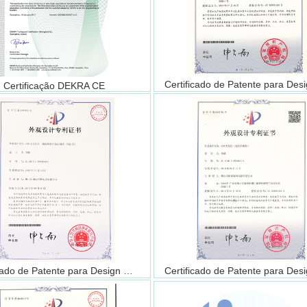
Certificação DEKRA CE
Certificado de Patente para Design （ALSU2545）