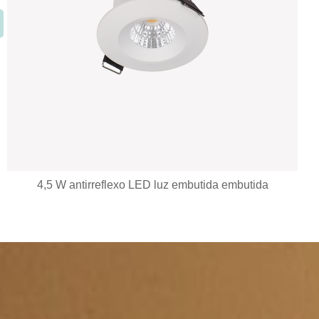
7 anos de garantia Downlight LED embutido regulável