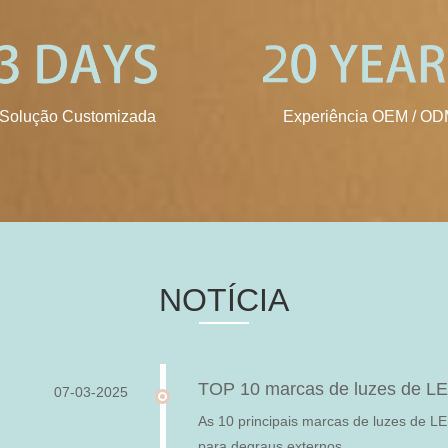
Solução Customizada
Experiência OEM / O
NOTÍCIA
TOP 10 marcas de luzes de LED
07-03-2025
As 10 principais marcas de luzes de L
para degraus externos.