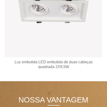
Downlight LED embutida regulável de alumínio fixo de
7 W
NOSSA VANTAGEM