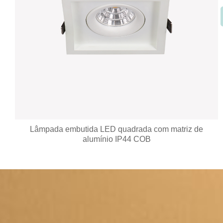
Lâmpada embutida LED embutida na tampa traseira