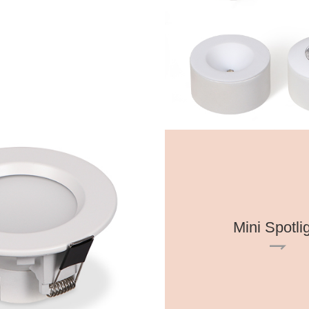
Mini Spotli
