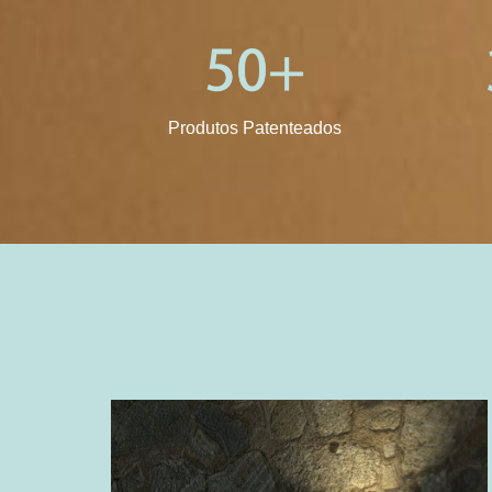
Produtos Patenteados