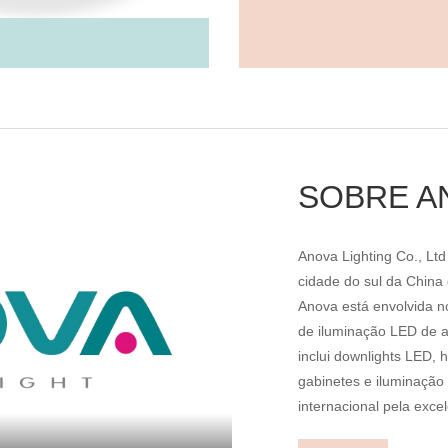
SOBRE A
Anova Lighting Co., L
cidade do sul da China 
Anova está envolvida n
de iluminação LED de a
inclui downlights LED, h
gabinetes e iluminação
internacional pela exce