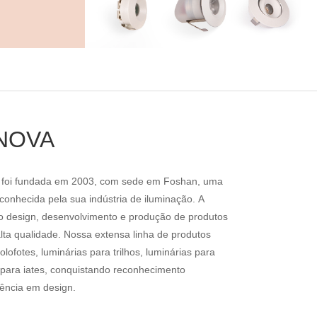
NOVA
td foi fundada em 2003, com sede em Foshan, uma
conhecida pela sua indústria de iluminação. A
o design, desenvolvimento e produção de produtos
lta qualidade. Nossa extensa linha de produtos
olofotes, luminárias para trilhos, luminárias para
 para iates, conquistando reconhecimento
lência em design.