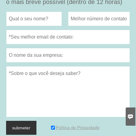
o mais breve possível (dentro de 12 horas)

Política de Privacidade
submeter