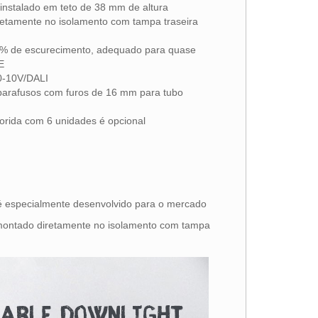
r instalado em teto de 38 mm de altura
retamente no isolamento com tampa traseira
00% de escurecimento, adequado para quase
E
/0-10V/DALI
parafusos com furos de 16 mm para tubo
lorida com 6 unidades é opcional
 é especialmente desenvolvido para o mercado
r montado diretamente no isolamento com tampa