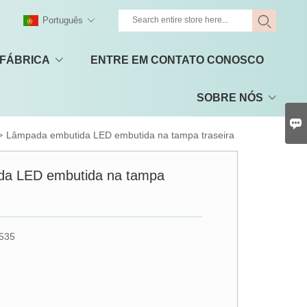
Português
 FÁBRICA
ENTRE EM CONTATO CONOSCO
SOBRE NÓS

>
Lâmpada embutida LED embutida na tampa traseira
da LED embutida na tampa
535