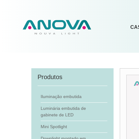
CA
Produtos
Iluminação embutida
Luminária embutida de
gabinete de LED
Mini Spotlight
Downlight montado em