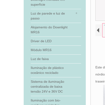
superfície
Luz de parede e luz de
passo
Alojamento do Downlight
MR16
Driver de LED
Módulo MR16
Luz de faixa
Este d
Iluminação de plástico
oceânico reciclado
nórdic
trasei
Sistema de iluminação
centralizada de baixa
tensão 24V e 36V DC
Iluminação com bio-