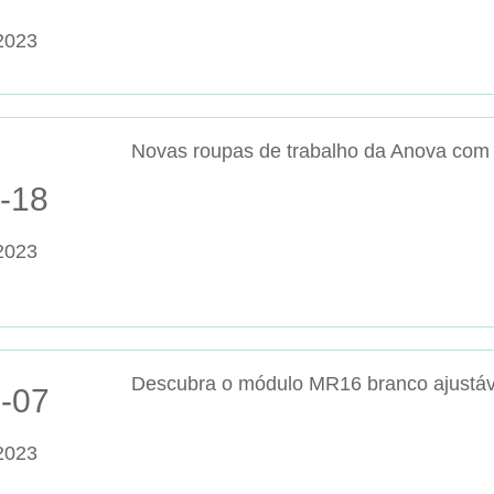
2023
-18
2023
Descubra o módulo MR16 branco ajustá
-07
2023