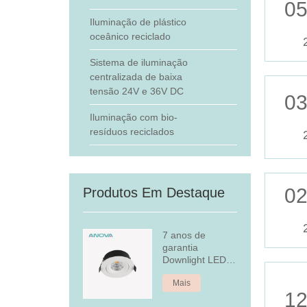
05
Iluminação de plástico
oceânico reciclado
Sistema de iluminação
centralizada de baixa
tensão 24V e 36V DC
03
Iluminação com bio-
resíduos reciclados
02
Produtos Em Destaque
7 anos de
garantia
Downlight LED
embutido
Mais
regulável
12