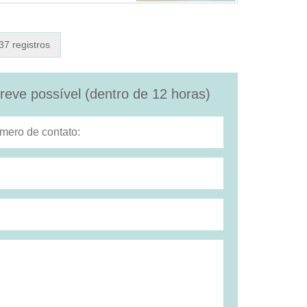
 37 registros
eve possível (dentro de 12 horas)