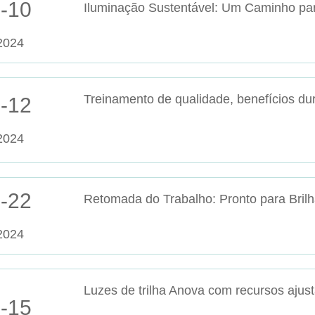
-10
2024
Treinamento de qualidade, benefícios du
-12
2024
-22
Retomada do Trabalho: Pronto para Bril
2024
Luzes de trilha Anova com recursos ajus
-15