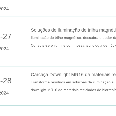
2024
Soluções de iluminação de trilha magnét
-27
Iluminação de trilho magnético: descubra o poder 
Conecte-se e ilumine com nossa tecnologia de núcle
2024
-28
Transforme resíduos em soluções de iluminação sust
downlight MR16 de materiais reciclados de biorres
2024
opções ecológicas agora!