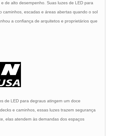
e e de alto desempenho. Suas luzes de LED para
do caminhos, escadas e áreas abertas quando o sol
hou a confiança de arquitetos e proprietários que
uzes de LED para degraus atingem um doce
, decks e caminhos, essas luzes trazem segurança
ente, elas atendem às demandas dos espaços