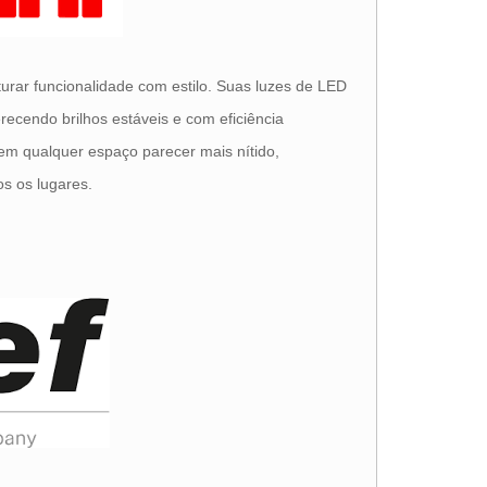
sturar funcionalidade com estilo. Suas luzes de LED
ecendo brilhos estáveis ​​e com eficiência
em qualquer espaço parecer mais nítido,
s os lugares.