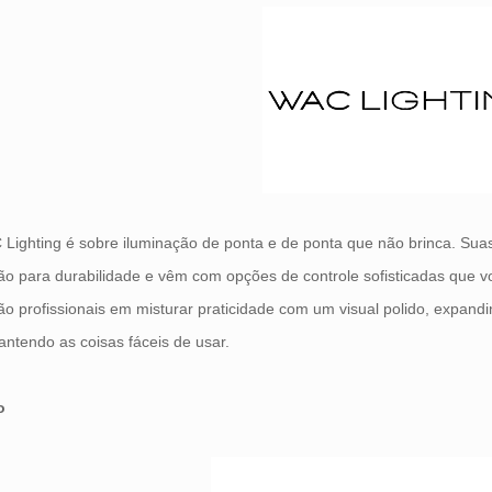
Lighting é sobre iluminação de ponta e de ponta que não brinca. Su
ão para durabilidade e vêm com opções de controle sofisticadas que 
ão profissionais em misturar praticidade com um visual polido, expand
antendo as coisas fáceis de usar.
o