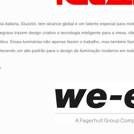
oia italiana, iGuzzini, tem alcance global e um talento especial para mi
egraus trazem design criativo e tecnologia inteligente para a mesa, ofer
tica. Essas luminárias não apenas fazem o trabalho, mas também faz
lecendo um alto padrão para o design de iluminação moderno em todo
F