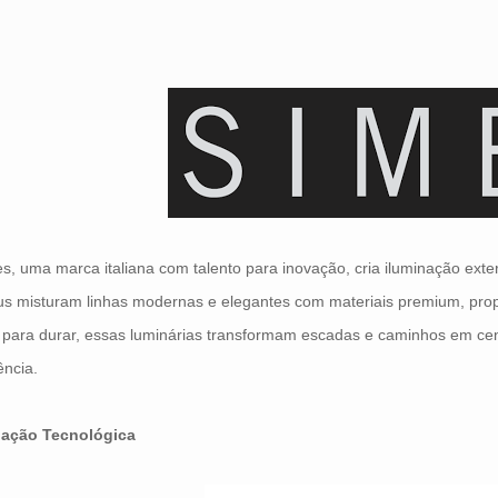
s, uma marca italiana com talento para inovação, cria iluminação ex
us misturam linhas modernas e elegantes com materiais premium, pro
 para durar, essas luminárias transformam escadas e caminhos em ce
ência.
nação Tecnológica