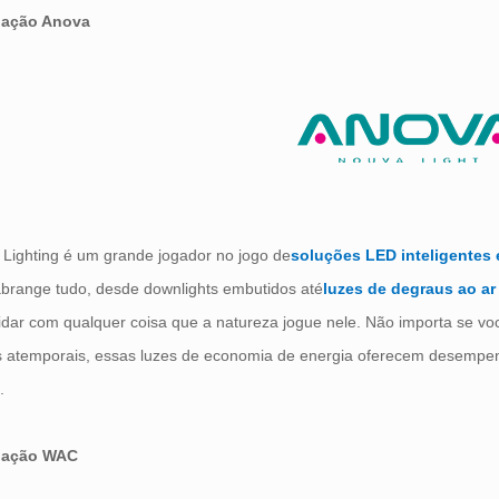
nação Anova
Lighting é um grande jogador no jogo de
soluções LED inteligentes 
abrange tudo, desde downlights embutidos até
luzes de degraus ao ar 
idar com qualquer coisa que a natureza jogue nele. Não importa se v
is atemporais, essas luzes de economia de energia oferecem desempe
.
nação WAC