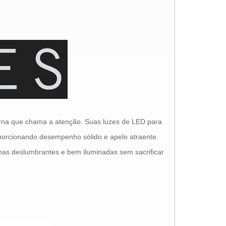
terna que chama a atenção. Suas luzes de LED para
porcionando desempenho sólido e apelo atraente.
nas deslumbrantes e bem iluminadas sem sacrificar