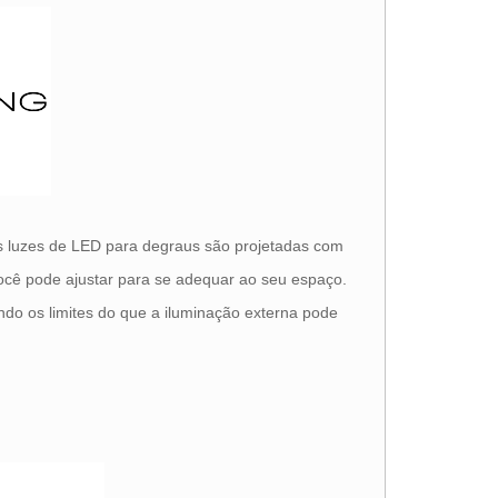
as luzes de LED para degraus são projetadas com
você pode ajustar para se adequar ao seu espaço.
indo os limites do que a iluminação externa pode