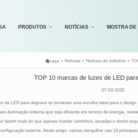
SA
PRODUTOS
NOTÍCIAS
MOSTRA DE

>
Notícias
>
Notícias da indústria
>
TOP
casa
TOP 10 marcas de luzes de LED para 
07-03-2025
es de LED para degraus se tornaram uma escolha ideal para o design 
am iluminação externa que seja eficiente em termos de energia, resist
us fazem mais do que apenas manter caminhos, escadas e decks seg
configuração externa. Neste artigo, vamos mergulhar nas 10 principa