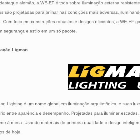
destaque alemão, a WE-EF é toda sobre iluminação externa resistent
s são projetadas para brilhar nas condições mais adversas, iluminan
. Com foco em construções robustas e designs eficientes, a WE-EF gan
m segurança e estilo em um só pacote.
nação Ligman
an Lighting é um nome global em iluminação arquitetônica, e suas l
brio entre aparência e desempenho. Projetadas para iluminar escadas
me à mesa. Usando materiais de primeira qualidade e design intelig
os de hoje.