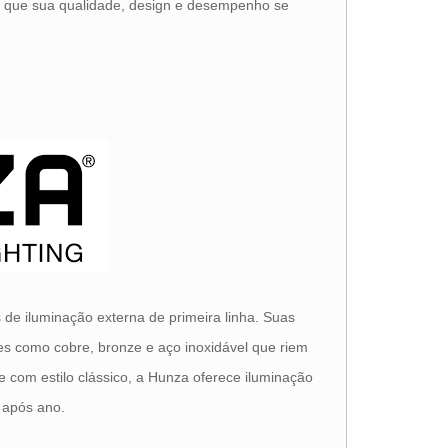
m que sua qualidade, design e desempenho se
de iluminação externa de primeira linha. Suas
ntes como cobre, bronze e aço inoxidável que riem
e com estilo clássico, a Hunza oferece iluminação
o após ano.