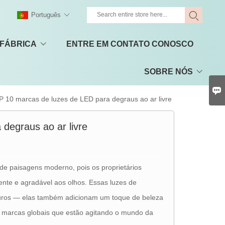
Português
 FÁBRICA
ENTRE EM CONTATO CONOSCO
SOBRE NÓS

 10 marcas de luzes de LED para degraus ao ar livre
degraus ao ar livre
de paisagens moderno, pois os proprietários
ente e agradável aos olhos. Essas luzes de
uros — elas também adicionam um toque de beleza
is marcas globais que estão agitando o mundo da