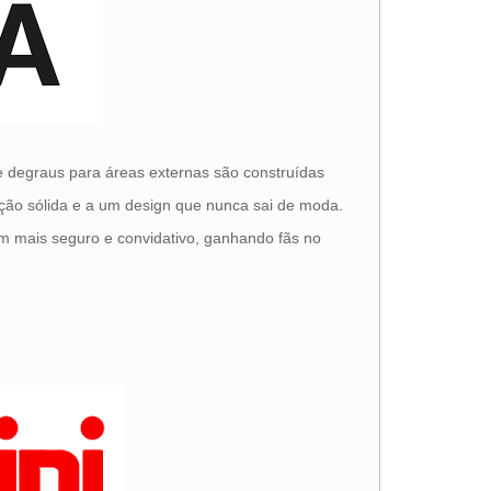
 degraus para áreas externas são construídas
rução sólida e a um design que nunca sai de moda.
m mais seguro e convidativo, ganhando fãs no