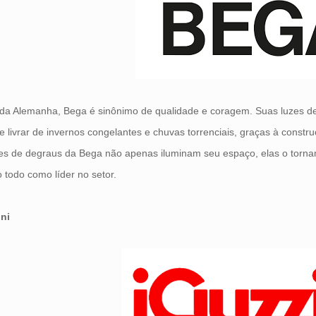
da Alemanha, Bega é sinônimo de qualidade e coragem. Suas luzes de
e livrar de invernos congelantes e chuvas torrenciais, graças à const
es de degraus da Bega não apenas iluminam seu espaço, elas o torna
todo como líder no setor.
ini