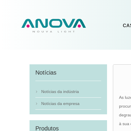
CA
Notícias
Notícias da indústria

As luz
Notícias da empresa

procur
degra
à sua 
Produtos