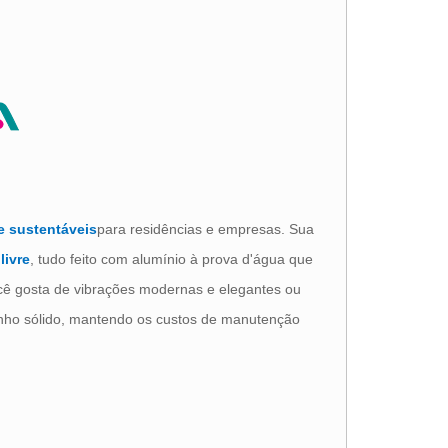
e sustentáveis
para residências e empresas. Sua
livre
, tudo feito com alumínio à prova d'água que
ocê gosta de vibrações modernas e elegantes ou
nho sólido, mantendo os custos de manutenção