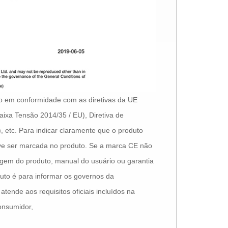
o em conformidade com as diretivas da UE
aixa Tensão 2014/35 / EU), Diretiva de
 etc. Para indicar claramente que o produto
ve ser marcada no produto. Se a marca CE não
em do produto, manual do usuário ou garantia
uto é para informar os governos da
ende aos requisitos oficiais incluídos na
onsumidor,