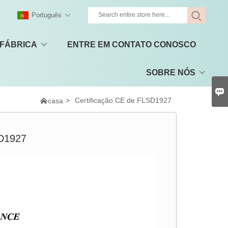
Português
 FÁBRICA
ENTRE EM CONTATO CONOSCO
SOBRE NÓS


>
Certificação CE de FLSD1927
casa
SD1927