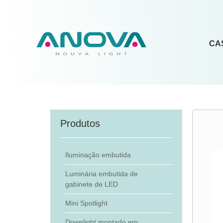
CA
Produtos
Iluminação embutida
Luminária embutida de
gabinete de LED
Mini Spotlight
Downlight montado em