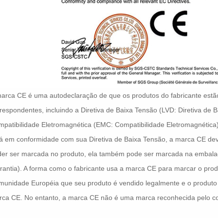
arca CE é uma autodeclaração de que os produtos do fabricante estã
respondentes, incluindo a Diretiva de Baixa Tensão (LVD: Diretiva de B
patibilidade Eletromagnética (EMC: Compatibilidade Eletromagnética),
á em conformidade com sua Diretiva de Baixa Tensão, a marca CE de
der ser marcada no produto, ela também pode ser marcada na embalag
rantia). A forma como o fabricante usa a marca CE para marcar o prod
unidade Européia que seu produto é vendido legalmente e o produto at
rca CE. No entanto, a marca CE não é uma marca reconhecida pelo c