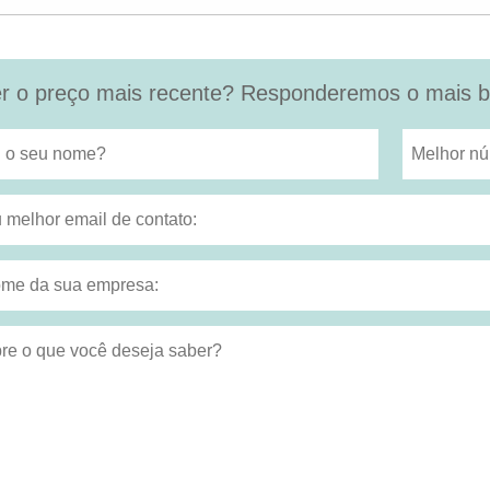
r o preço mais recente? Responderemos o mais br