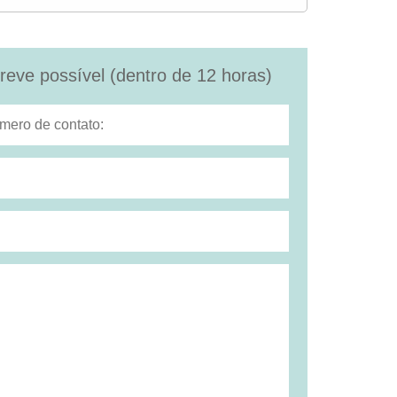
eve possível (dentro de 12 horas)