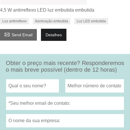
4,5 W antirreflexo LED luz embutida embutida
Luz antirreflexo
Iluminação embutida
Luz LED embutida

Send Email
Detalhes
Obter o preço mais recente? Responderemos
o mais breve possível (dentro de 12 horas)