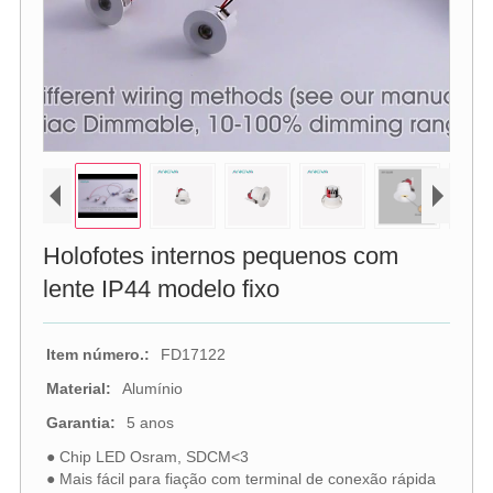
Holofotes internos pequenos com
lente IP44 modelo fixo
Item número.:
FD17122
Material:
Alumínio
Garantia:
5 anos
● Chip LED Osram, SDCM<3
● Mais fácil para fiação com terminal de conexão rápida