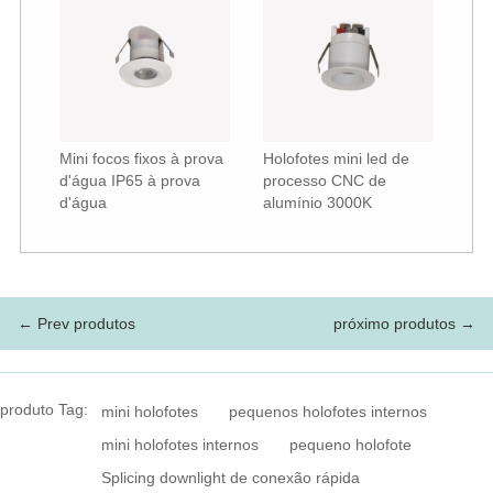
Mini focos fixos à prova
Holofotes mini led de
d'água IP65 à prova
processo CNC de
d'água
alumínio 3000K
← Prev produtos
próximo produtos →
produto Tag:
mini holofotes
pequenos holofotes internos
mini holofotes internos
pequeno holofote
Splicing downlight de conexão rápida