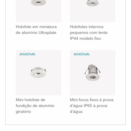
Holofote em miniatura
Holofotes internos
de alumínio Ultraplate
pequenos com lente
IP44 modelo fixo
Mini holofote de
Mini focos fixos à prova
fundição de alumínio
d'água IP65 à prova
giratório
d'água