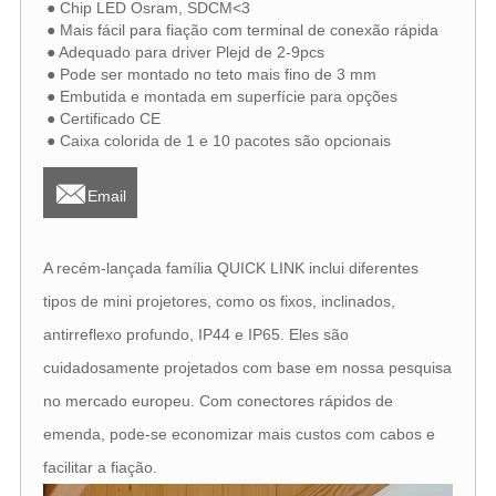
● Chip LED Osram, SDCM<3
● Mais fácil para fiação com terminal de conexão rápida
● Adequado para driver Plejd de 2-9pcs
● Pode ser montado no teto mais fino de 3 mm
● Embutida e montada em superfície para opções
● Certificado CE
● Caixa colorida de 1 e 10 pacotes são opcionais

Email
A recém-lançada família QUICK LINK inclui diferentes
tipos de mini projetores, como os fixos, inclinados,
antirreflexo profundo, IP44 e IP65. Eles são
cuidadosamente projetados com base em nossa pesquisa
no mercado europeu. Com conectores rápidos de
emenda, pode-se economizar mais custos com cabos e
facilitar a fiação.