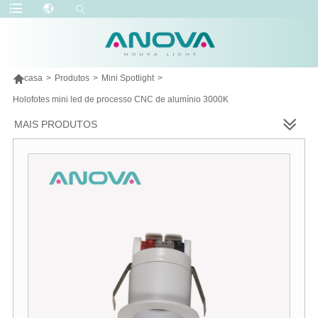

casa
>
Produtos
>
Mini Spotlight
>
Holofotes mini led de processo CNC de alumínio 3000K
MAIS PRODUTOS