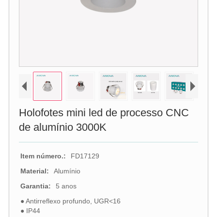
Holofotes mini led de processo CNC
de alumínio 3000K
Item número.:
FD17129
Material:
Alumínio
Garantia:
5 anos
● Antirreflexo profundo, UGR<16
● IP44