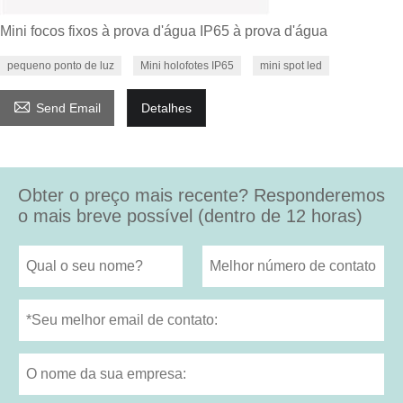
Mini focos fixos à prova d'água IP65 à prova d'água
pequeno ponto de luz
Mini holofotes IP65
mini spot led

Send Email
Detalhes
Obter o preço mais recente? Responderemos
o mais breve possível (dentro de 12 horas)