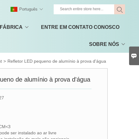
Português
 FÁBRICA
ENTRE EM CONTATO CONOSCO
SOBRE NÓS

ht
>
Refletor LED pequeno de alumínio à prova d'água
ueno de alumínio à prova d'água
27
DCM<3
pode ser instalado ao ar livre