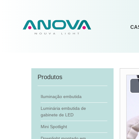
CA
Produtos
Iluminação embutida
Luminária embutida de
gabinete de LED
Mini Spotlight
Downlight montado em