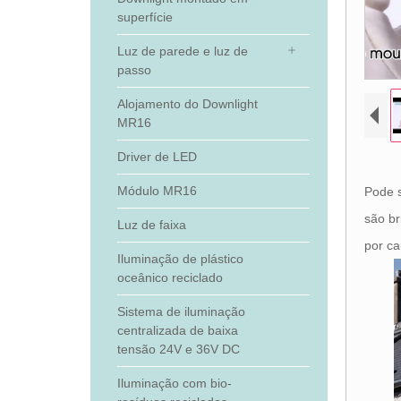
superfície
Luz de parede e luz de
passo
Alojamento do Downlight
MR16
Driver de LED
Módulo MR16
Pode s
são br
Luz de faixa
por ca
Iluminação de plástico
oceânico reciclado
Sistema de iluminação
centralizada de baixa
tensão 24V e 36V DC
Iluminação com bio-