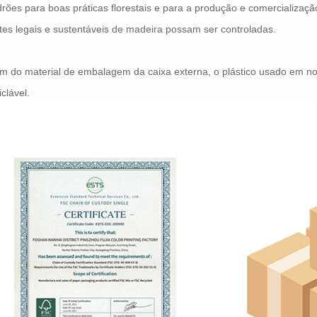
rões para boas práticas florestais e para a produção e comercializa
tes legais e sustentáveis ​​de madeira possam ser controladas.
m do material de embalagem da caixa externa, o plástico usado em 
iclável.