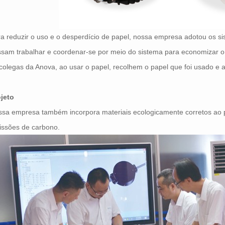
a reduzir o uso e o desperdício de papel, nossa empresa adotou os si
sam trabalhar e coordenar-se por meio do sistema para economizar o
colegas da Anova, ao usar o papel, recolhem o papel que foi usado e
ojeto
sa empresa também incorpora materiais ecologicamente corretos ao p
issões de carbono.