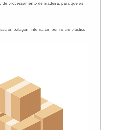
ção de processamento de madeira, para que as
nossa embalagem interna também é um plástico