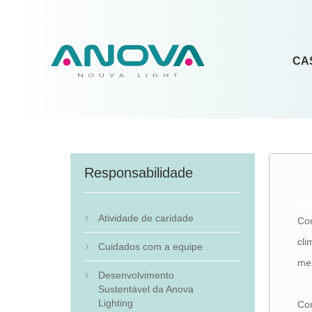
CA
Responsabilidade
Atividade de caridade
Com

cli
Cuidados com a equipe

me
Desenvolvimento

Sustentável da Anova
Lighting
Com