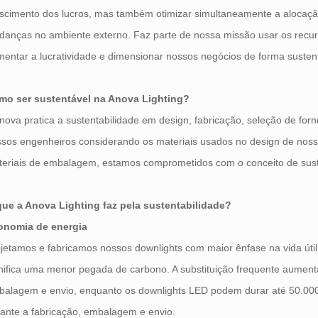
scimento dos lucros, mas também otimizar simultaneamente a alocaçã
anças no ambiente externo. Faz parte de nossa missão usar os recur
entar a lucratividade e dimensionar nossos negócios de forma susten
mo ser sustentável na Anova Lighting?
nova pratica a sustentabilidade em design, fabricação, seleção de forn
sos engenheiros considerando os materiais usados ​​no design de nos
eriais de embalagem, estamos comprometidos com o conceito de sust
que a Anova Lighting faz pela sustentabilidade?
onomia de energia
jetamos e fabricamos nossos downlights com maior ênfase na vida útil
nifica uma menor pegada de carbono. A substituição frequente aument
balagem e envio, enquanto os downlights LED podem durar até 50.000
ante a fabricação, embalagem e envio.