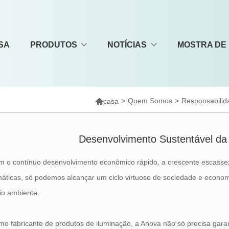
SA
PRODUTOS
NOTÍCIAS
MOSTRA DE

>
Quem Somos
>
Responsabilid
casa
Desenvolvimento Sustentável da 
 o contínuo desenvolvimento econômico rápido, a crescente escasse
máticas, só podemos alcançar um ciclo virtuoso de sociedade e econo
io ambiente.
o fabricante de produtos de iluminação, a Anova não só precisa gara