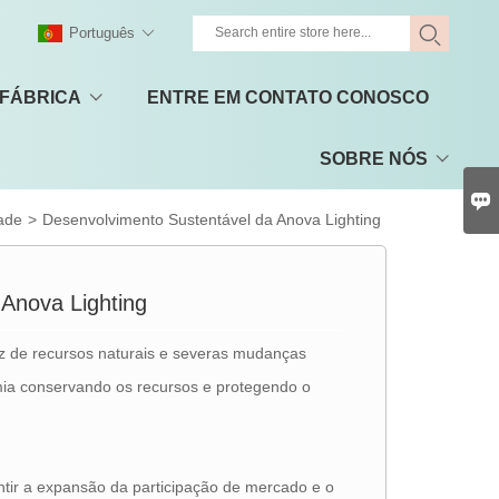
Português
 FÁBRICA
ENTRE EM CONTATO CONOSCO
SOBRE NÓS

ade
>
Desenvolvimento Sustentável da Anova Lighting
Anova Lighting
z de recursos naturais e severas mudanças
mia conservando os recursos e protegendo o
ntir a expansão da participação de mercado e o