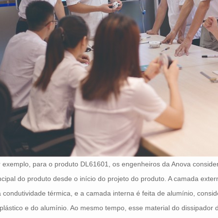
 exemplo, para o produto DL61601, os engenheiros da Anova conside
ncipal do produto desde o início do projeto do produto. A camada extern
a condutividade térmica, e a camada interna é feita de alumínio, con
plástico e do alumínio. Ao mesmo tempo, esse material do dissipador