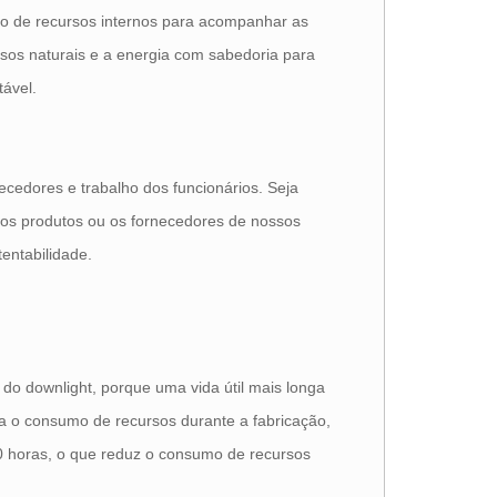
o de recursos internos para acompanhar as
sos naturais e a energia com sabedoria para
tável.
ecedores e trabalho dos funcionários. Seja
sos produtos ou os fornecedores de nossos
entabilidade.
 do downlight, porque uma vida útil mais longa
a o consumo de recursos durante a fabricação,
 horas, o que reduz o consumo de recursos