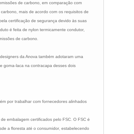
as emissões de carbono, em comparação com
 carbono, mais de acordo com os requisitos de
 pela certificação de segurança devido às suas
duto é feita de nylon termicamente condutor,
missões de carbono.
s designers da Anova também adotaram uma
 e goma-laca na contracapa desses dois
ém por trabalhar com fornecedores alinhados
s de embalagem certificados pelo FSC. O FSC é
sde a floresta até o consumidor, estabelecendo