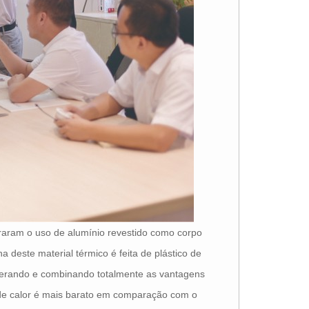
raram o uso de alumínio revestido como corpo
a deste material térmico é feita de plástico de
siderando e combinando totalmente as vantagens
 de calor é mais barato em comparação com o