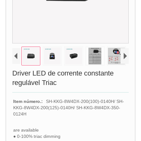
Driver LED de corrente constante
regulável Triac
Item número.:
SH-KKG-8W4DX-200(100)-0140H/ SH-
KKG-8W4DX-200(125)-0140H/ SH-KKG-8W4DX-350-
0124H
are available
● 0-100% triac dimming