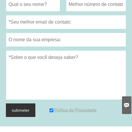

Política de Privacidade
submeter