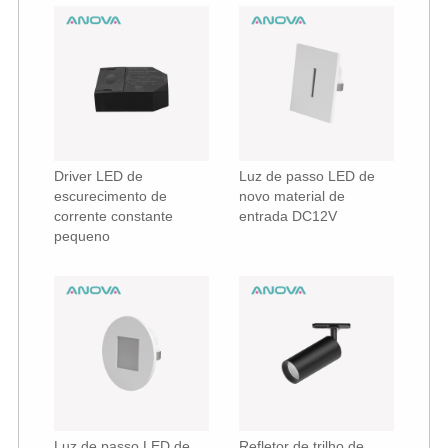
Driver LED de
Luz de passo LED de
escurecimento de
novo material de
corrente constante
entrada DC12V
pequeno
Luz de passo LED de
Refletor de trilho de