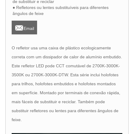
de substituir e reciclar
● Refletores ou lentes substituíveis para diferentes
ângulos de feixe

Email
O refletor usa uma caixa de plástico ecologicamente
correta com um dissipador de calor de alumínio embutido.
Este refletor LED pode CCT comutável de 2700K-3000K-
3500K ou 2700K-3000K-DTW. Esta série inclui holofotes
para trilhos, holofotes embutidos e holofotes montados
em superfície. Montado por terminais de conexão rápida,
mais fáceis de substituir e reciclar. Também pode
substituir refletores ou lentes para diferentes ângulos de
feixe.