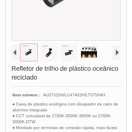
Refletor de trilho de plástico oceânico
reciclado
Item número.:
AU37315H/LC47402H/LT57504H
● Caixa de plástico ecológica com dissipador de calor de
alumínio integrado
● CCT comutável de 2700K-3000K-3500K ou 2700K-
3000K-DTW
● Montado por terminais de conexão rápida, mais fáceis