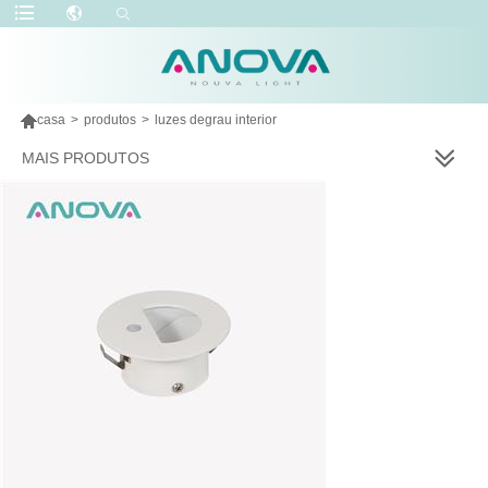

casa
>
produtos
>
luzes degrau interior
MAIS PRODUTOS