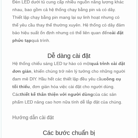
Đèn LED dưới tủ cung cấp nhiều nguồn năng lượng khác
nhau, bao gồm cả hệ thống chạy bằng pin và có dây.
Thiết lập chạy bằng pin mang lại sự linh hoạt nhưng có
thể yêu cầu thay thế thường xuyên. Hệ thống có dây đảm
bảo hiệu suất ổn định nhưng có thể liên quan đến
cài đặt
phức tạp
quá trình.
Dễ dàng cài đặt
Hệ thống chiếu sáng LED tự hào có một
quá trình cài đặt
đơn giản
, khiến chúng trở nên lý tưởng cho những người
đam mê DIY. Hầu hết các thiết lập đều yêu cầu
công cụ
tối thiểu
, đơn giản hóa việc cài đặt cho người dùng.
Các
thiết kế thân thiện với người dùng
của các sản
phẩm LED nâng cao hơn nữa tính dễ lắp đặt của chúng.
Hướng dẫn cài đặt
Các bước chuẩn bị