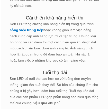
kỳ cài đặt nào.
Cải thiện khả năng hiển thị
Đèn LED tăng cường khả năng hiển thị trong quá trình
công việc trong bếp
hoặc không gian làm việc bằng
cách cung cấp ánh sáng rực rỡ và tập trung. Chúng loại
bỏ bóng và các điểm tối một cách hiệu quả khi được đặt
một cách chiến lược dưới ánh sáng tủ. Ánh sáng thích
hợp là rất quan trọng để đảm bảo an toàn khi nấu ăn
hoặc làm việc ở những khu vực có ánh sáng yếu.
Tuổi thọ dài
Đèn LED có tuổi thọ cao hơn so với bóng đèn truyền
thống, giảm tần suất thay thế. Độ bền của chúng làm cho
chúng ít bị gãy hơn, đảm bảo tuổi thọ. Tuổi thọ kéo dài
của các sản phẩm LED góp phần nâng cao hiệu quả tổng
thể của chúng.
hiệu quả chi phí
.