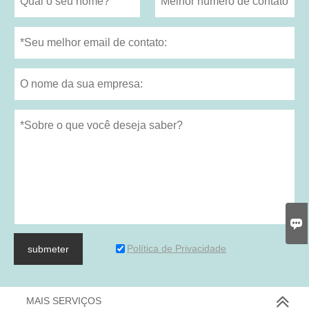

Política de Privacidade
submeter
MAIS SERVIÇOS