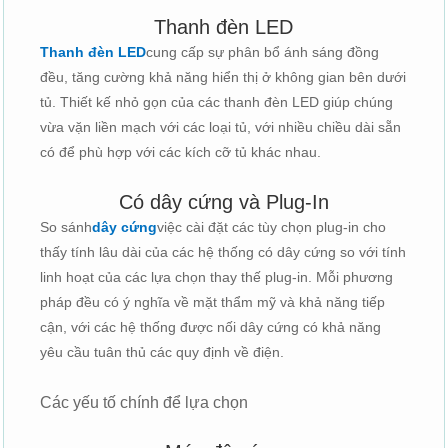
Thanh đèn LED
Thanh đèn LED
cung cấp sự phân bổ ánh sáng đồng
đều, tăng cường khả năng hiển thị ở không gian bên dưới
tủ. Thiết kế nhỏ gọn của các thanh đèn LED giúp chúng
vừa vặn liền mạch với các loại tủ, với nhiều chiều dài sẵn
có để phù hợp với các kích cỡ tủ khác nhau.
Có dây cứng và Plug-In
So sánh
dây cứng
việc cài đặt các tùy chọn plug-in cho
thấy tính lâu dài của các hệ thống có dây cứng so với tính
linh hoạt của các lựa chọn thay thế plug-in. Mỗi phương
pháp đều có ý nghĩa về mặt thẩm mỹ và khả năng tiếp
cận, với các hệ thống được nối dây cứng có khả năng
yêu cầu tuân thủ các quy định về điện.
Các yếu tố chính để lựa chọn