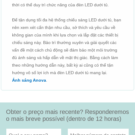
thời có thể duy trì chức năng của đèn LED dưới tủ.
Để tận dụng tối đa hệ thống chiếu sáng LED dưới tủ, bạn
nên xem xét cẩn thận nhu cầu, sở thích và yêu cầu về
không gian của mình khi lựa chọn và lắp đặt các thiết bị
chiếu sáng này. Bảo trì thường xuyên và giải quyết các
vấn đề một cách chủ động sẽ đảm bảo một môi trường
đủ ánh sáng và hấp dẫn về mặt thị giác. Bằng cách làm
theo những hướng dẫn này, bất kỳ ai cũng có thể tận
hưởng vô số lợi ích mà đèn LED dưới tủ mang lại.
Ánh sáng Anova
.
Obter o preço mais recente? Responderemos
o mais breve possível (dentro de 12 horas)