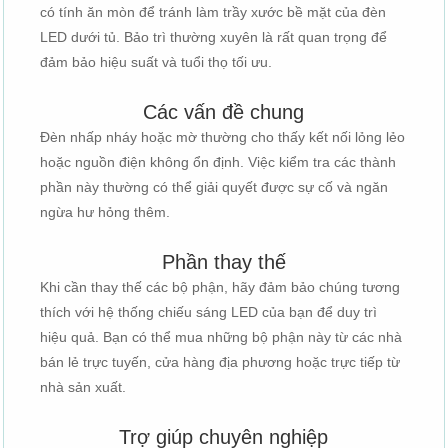
có tính ăn mòn để tránh làm trầy xước bề mặt của đèn
LED dưới tủ. Bảo trì thường xuyên là rất quan trọng để
đảm bảo hiệu suất và tuổi thọ tối ưu.
Các vấn đề chung
Đèn nhấp nháy hoặc mờ thường cho thấy kết nối lỏng lẻo
hoặc nguồn điện không ổn định. Việc kiểm tra các thành
phần này thường có thể giải quyết được sự cố và ngăn
ngừa hư hỏng thêm.
Phần thay thế
Khi cần thay thế các bộ phận, hãy đảm bảo chúng tương
thích với hệ thống chiếu sáng LED của bạn để duy trì
hiệu quả. Bạn có thể mua những bộ phận này từ các nhà
bán lẻ trực tuyến, cửa hàng địa phương hoặc trực tiếp từ
nhà sản xuất.
Trợ giúp chuyên nghiệp