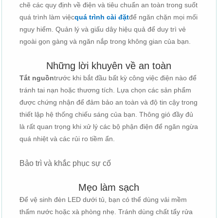
chẽ các quy định về điện và tiêu chuẩn an toàn trong suốt
quá trình làm việc
quá trình cài đặt
để ngăn chặn mọi mối
nguy hiểm. Quản lý và giấu dây hiệu quả để duy trì vẻ
ngoài gọn gàng và ngăn nắp trong không gian của bạn.
Những lời khuyên về an toàn
Tắt nguồn
trước khi bắt đầu bất kỳ công việc điện nào để
tránh tai nạn hoặc thương tích. Lựa chọn các sản phẩm
được chứng nhận để đảm bảo an toàn và độ tin cậy trong
thiết lập hệ thống chiếu sáng của bạn. Thông gió đầy đủ
là rất quan trọng khi xử lý các bộ phận điện để ngăn ngừa
quá nhiệt và các rủi ro tiềm ẩn.
Bảo trì và khắc phục sự cố
Mẹo làm sạch
Để vệ sinh đèn LED dưới tủ, bạn có thể dùng vải mềm
thấm nước hoặc xà phòng nhẹ. Tránh dùng chất tẩy rửa