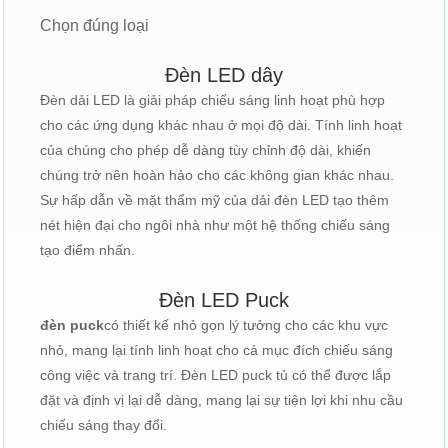
Chọn đúng loại
Đèn LED dây
Đèn dải LED là giải pháp chiếu sáng linh hoạt phù hợp
cho các ứng dụng khác nhau ở mọi độ dài. Tính linh hoạt
của chúng cho phép dễ dàng tùy chỉnh độ dài, khiến
chúng trở nên hoàn hảo cho các không gian khác nhau.
Sự hấp dẫn về mặt thẩm mỹ của dải đèn LED tạo thêm
nét hiện đại cho ngôi nhà như một hệ thống chiếu sáng
tạo điểm nhấn.
Đèn LED Puck
đèn puck
có thiết kế nhỏ gọn lý tưởng cho các khu vực
nhỏ, mang lại tính linh hoạt cho cả mục đích chiếu sáng
công việc và trang trí. Đèn LED puck tủ có thể được lắp
đặt và định vị lại dễ dàng, mang lại sự tiện lợi khi nhu cầu
chiếu sáng thay đổi.