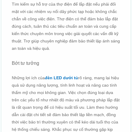
Tìm kiếm sự hỗ trợ của thợ điện để lắp đặt nếu phải đối
mặt với các nhiệm vụ nối dây phức tạp hoặc không chắc
chắn về công việc điện. Thợ điện có thể đảm bảo lắp đặt
đúng cách, tuân thủ các tiêu chuẩn an toàn và cung cấp
kiến ​​thức chuyên môn trong việc giải quyết các vấn đề kỹ
thuật. Trợ giúp chuyên nghiệp đảm bảo thiết lập ánh sáng
an toàn và hiệu quả.
Bớt tư tưởng
Những lợi ích của
đèn LED dưới tủ
rõ ràng, mang lại hiệu
quả sử dụng năng lượng, tính linh hoạt và nâng cao tính
thẩm mỹ cho mọi không gian. Việc chọn đúng loại dựa
trên các yếu tố như nhiệt độ màu và phương pháp lắp đặt
là rất quan trọng để có hiệu suất tối ưu. Làm theo hướng
dẫn cài đặt chi tiết sẽ đảm bảo thiết lập liền mạch, đồng
thời việc bảo trì thường xuyên có thể kéo dài tuổi thọ của
hệ thống chiếu sáng. Khắc phục sự cố thường gặp kịp