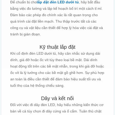
Để chuẩn bị cho
lắp đặt đèn LED dưới tủ
, hãy bắt đầu
bằng việc đo lường và lập kế hoạch bố trí một cách tỉ mỉ.
Đảm bảo các phép đo chính xác là rất quan trọng cho
quá trình cài đặt liền mạch. Thu thập trước tất cả các
công cụ và vật liệu cần thiết để hợp lý hóa việc cài đặt và
tránh bị gián đoạn.
Kỹ thuật lắp đặt
Khi cố định đèn LED dưới tủ, hãy cân nhắc sử dụng dải
dính, giá đỡ hoặc ốc vít tùy theo loại bề mặt. Dải dính
hoạt động tốt trên các bề mặt nhẵn, trong khi giá đỡ hoặc
ốc vít là lý tưởng cho các bề mặt gồ ghề hơn. Sự phù hợp
an toàn là điều cần thiết để đảm bảo hiệu suất tối ưu và
tuổi thọ của hệ thống chiếu sáng.
Dây và kết nối
Đối với việc đi dây đèn LED, hãy hiểu những kiến ​​thức cơ
bản về cả tùy chọn đi dây cứng và ổ cắm. Tuân thủ chặt