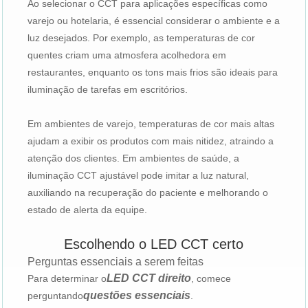
Ao selecionar o CCT para aplicações específicas como
varejo ou hotelaria, é essencial considerar o ambiente e a
luz desejados. Por exemplo, as temperaturas de cor
quentes criam uma atmosfera acolhedora em
restaurantes, enquanto os tons mais frios são ideais para
iluminação de tarefas em escritórios.
Em ambientes de varejo, temperaturas de cor mais altas
ajudam a exibir os produtos com mais nitidez, atraindo a
atenção dos clientes. Em ambientes de saúde, a
iluminação CCT ajustável pode imitar a luz natural,
auxiliando na recuperação do paciente e melhorando o
estado de alerta da equipe.
Escolhendo o LED CCT certo
Perguntas essenciais a serem feitas
LED CCT direito
Para determinar o
, comece
questões essenciais
perguntando
.