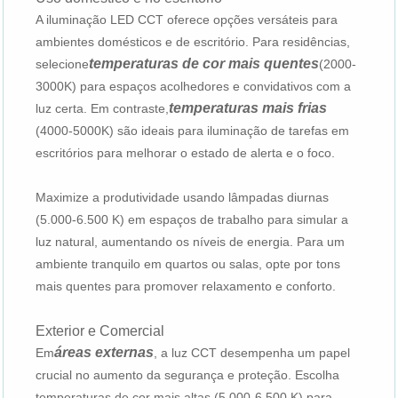
A iluminação LED CCT oferece opções versáteis para
ambientes domésticos e de escritório. Para residências,
temperaturas de cor mais quentes
selecione
(2000-
3000K) para espaços acolhedores e convidativos com a
temperaturas mais frias
luz certa. Em contraste,
(4000-5000K) são ideais para iluminação de tarefas em
escritórios para melhorar o estado de alerta e o foco.
Maximize a produtividade usando lâmpadas diurnas
(5.000-6.500 K) em espaços de trabalho para simular a
luz natural, aumentando os níveis de energia. Para um
ambiente tranquilo em quartos ou salas, opte por tons
mais quentes para promover relaxamento e conforto.
Exterior e Comercial
áreas externas
Em
, a luz CCT desempenha um papel
crucial no aumento da segurança e proteção. Escolha
temperaturas de cor mais altas (5.000-6.500 K) para