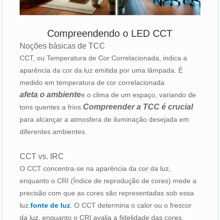
Compreendendo o LED CCT
Noções básicas de TCC
CCT, ou Temperatura de Cor Correlacionada, indica a
aparência da cor da luz emitida por uma lâmpada. É
medido em temperatura de cor correlacionada
afeta o ambiente
e o clima de um espaço, variando de
Compreender a TCC é crucial
tons quentes a frios.
para alcançar a atmosfera de iluminação desejada em
diferentes ambientes.
CCT vs. IRC
O CCT concentra-se na aparência da cor da luz,
enquanto o CRI (Índice de reprodução de cores) mede a
precisão com que as cores são representadas sob essa
luz.
fonte de luz
. O CCT determina o calor ou o frescor
da luz, enquanto o CRI avalia a fidelidade das cores.