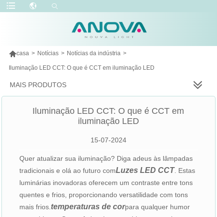

casa
>
Notícias
>
Notícias da indústria
>
Iluminação LED CCT: O que é CCT em iluminação LED
MAIS PRODUTOS
Iluminação LED CCT: O que é CCT em
iluminação LED
15-07-2024
Quer atualizar sua iluminação? Diga adeus às lâmpadas
Luzes LED CCT
tradicionais e olá ao futuro com
. Estas
luminárias inovadoras oferecem um contraste entre tons
quentes e frios, proporcionando versatilidade com tons
temperaturas de cor
mais frios.
para qualquer humor