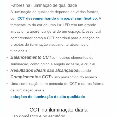
Fatores na iluminação de qualidade
A iluminação de qualidade depende de vários fatores,
com
CCT desempenhando um papel significativo
. A
temperatura da cor de uma luz LED tem um grande
impacto na aparência geral de um espaço. É essencial
compreender como a CCT contribui para a criação de
projetos de iluminação visualmente atraentes e
funcionais.
Balanceamento CCT
com outros elementos de
iluminação, como brilho e ângulo do feixe, é crucial.
Resultados ideais são alcançados
quando
Complementos CCT
o uso pretendido do espaço.
Uma combinação bem pensada de CCT e outros fatores
de iluminação leva a
soluções de iluminação de alta qualidade
.
CCT na iluminação diária
Uso doméstico e no escritório