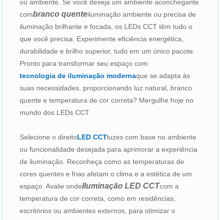
ou ambiente. Se você deseja um ambiente aconchegante
branco quente
com
iluminação ambiente ou precisa de
iluminação brilhante e focada, os LEDs CCT têm tudo o
que você precisa. Experimente eficiência energética,
durabilidade e brilho superior, tudo em um único pacote.
Pronto para transformar seu espaço com
tecnologia de iluminação moderna
que se adapta às
suas necessidades, proporcionando luz natural, branco
quente e temperatura de cor correta? Mergulhe hoje no
mundo dos LEDs CCT.
Selecione o direito
LED CCT
luzes com base no ambiente
ou funcionalidade desejada para aprimorar a experiência
de iluminação. Reconheça como as temperaturas de
cores quentes e frias afetam o clima e a estética de um
Iluminação LED CCT
espaço. Avalie onde
com a
temperatura de cor correta, como em residências,
escritórios ou ambientes externos, para otimizar o