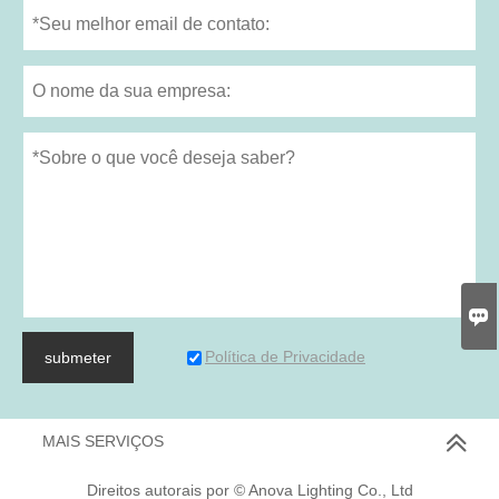

Política de Privacidade
submeter
MAIS SERVIÇOS
Direitos autorais por © Anova Lighting Co., Ltd