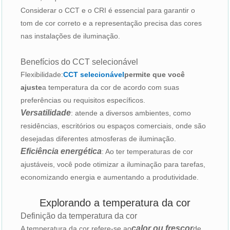
Considerar o CCT e o CRI é essencial para garantir o
tom de cor correto e a representação precisa das cores
nas instalações de iluminação.
Benefícios do CCT selecionável
Flexibilidade:
CCT selecionável
permite que você
ajuste
a temperatura da cor de acordo com suas
preferências ou requisitos específicos.
Versatilidade
: atende a diversos ambientes, como
residências, escritórios ou espaços comerciais, onde são
desejadas diferentes atmosferas de iluminação.
Eficiência energética
: Ao ter temperaturas de cor
ajustáveis, você pode otimizar a iluminação para tarefas,
economizando energia e aumentando a produtividade.
Explorando a temperatura da cor
Definição da temperatura da cor
calor ou frescor
A temperatura da cor refere-se ao
de