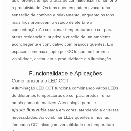
as diferentes temperaturas de cor influenciam o humor e
a produtividade. Os tons quentes podem evocar uma
sensação de conforto e relaxamento, enquanto os tons
mais frios promovem o estado de alerta e a
concentração. Ao selecionar temperaturas de cor para
áreas residenciais, priorize a criação de um ambiente
aconchegante e convidativo com brancos quentes. Em
espaços comerciais, opte por CCTs que melhorem a
visibilidade, estimulem a produtividade e a iluminação.
Funcionalidade e Aplicações
Como funciona o LED CCT
A iluminação LED CCT funciona combinando vários LEDs
de diferentes temperaturas de cor para produzir uma
ampla gama de matizes. A tecnologia permite
ajuste flexível
da saída em cores, atendendo a diversas
necessidades. Ao combinar LEDs quentes e frios, as
lâmpadas CCT alcançam versatilidade em temperatura