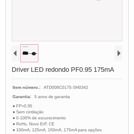
Driver LED redondo PF0.95 175mA
Item número.:
ATD008C0175-SH0342
Garantia:
5 anos de garantia
● FP>0,95
● Sem cintilação
● 0-100% de escurecimento
● RoHs, Novo ErP, CE
● 100mA, 125mA, 150mA, 175mA para opções