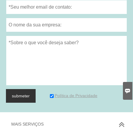

Política de Privacidade
submeter
MAIS SERVIÇOS