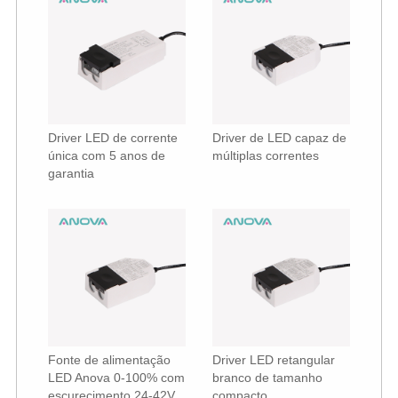
Driver LED de corrente
Driver de LED capaz de
única com 5 anos de
múltiplas correntes
garantia
Fonte de alimentação
Driver LED retangular
LED Anova 0-100% com
branco de tamanho
escurecimento 24-42V
compacto