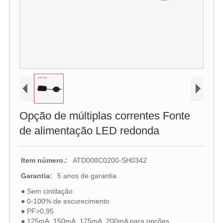
Opção de múltiplas correntes Fonte
de alimentação LED redonda
Item número.:
ATD008C0200-SH0342
Garantia:
5 anos de garantia
● Sem cintilação
● 0-100% de escurecimento
● PF>0,95
● 125mA, 150mA, 175mA, 200mA para opções