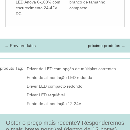
LED Anova 0-100% com
branco de tamanho
escurecimento 24-42V
compacto
DC
← Prev produtos
próximo produtos →
produto Tag:
Driver de LED com opção de múltiplas correntes
Fonte de alimentação LED redonda
Driver LED compacto redondo
Driver LED regulável
Fonte de alimentação 12-24V
Obter o preço mais recente? Responderemos
o mais breve possível (dentro de 12 horas)