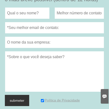

Política de Privacidade
submeter