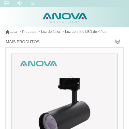

casa
>
Produtos
>
Luz de faixa
>
Luz de trilho LED de 4 fios
MAIS PRODUTOS