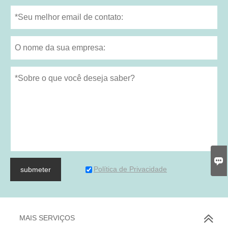

Política de Privacidade
submeter
MAIS SERVIÇOS