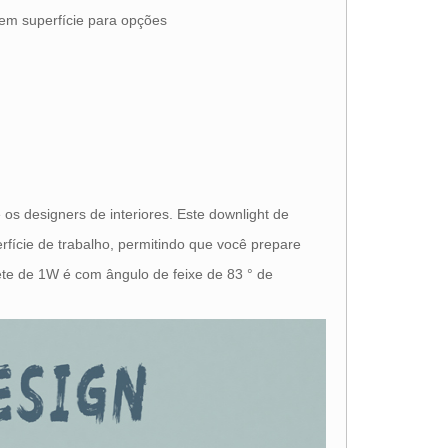
em superfície para opções
 os designers de interiores. Este downlight de
rfície de trabalho, permitindo que você prepare
ete de 1W é com ângulo de feixe de 83 ° de