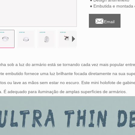
● Design antirreflexo
● Embutida e montada 

Email
nha sob a luz do armário está se tornando cada vez mais popular entre
te embutido fornece uma luz brilhante focada diretamente na sua supe
tos ou lave as mãos sem estar no escuro. Este mini holofote de gabin
a. É adequado para iluminação de amplas superfícies de armários.