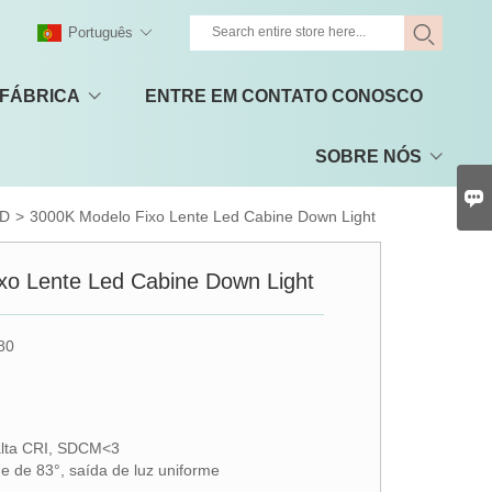
Português
 FÁBRICA
ENTRE EM CONTATO CONOSCO
SOBRE NÓS

ED
>
3000K Modelo Fixo Lente Led Cabine Down Light
xo Lente Led Cabine Down Light
80
alta CRI, SDCM<3
e de 83°, saída de luz uniforme