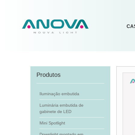
CA
Produtos
Iluminação embutida
Luminária embutida de
gabinete de LED
Mini Spotlight
Downlight montado em