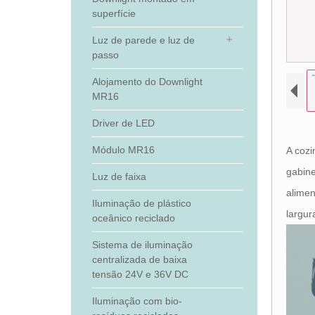
superfície
Luz de parede e luz de
passo
Alojamento do Downlight
MR16
Driver de LED
Módulo MR16
A cozi
gabine
Luz de faixa
alimen
Iluminação de plástico
largur
oceânico reciclado
Sistema de iluminação
centralizada de baixa
tensão 24V e 36V DC
Iluminação com bio-