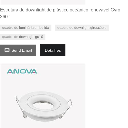
Estrutura de downlight de plástico oceânico renovável Gyro
360°
quadro de luminária embutida
quadro de downlight giroscópio
quadro de downlight gu10

Send Email
Detalhes