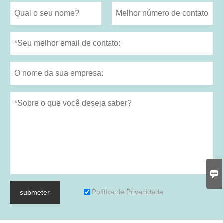

Política de Privacidade
submeter