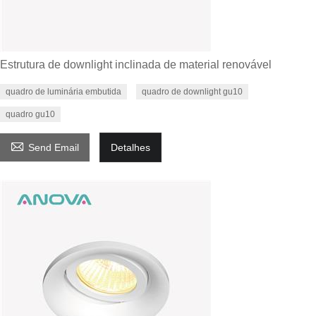
Estrutura de downlight inclinada de material renovável
quadro de luminária embutida
quadro de downlight gu10
quadro gu10

Send Email
Detalhes