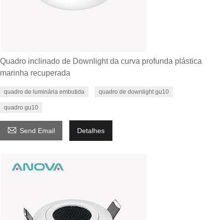
Quadro inclinado de Downlight da curva profunda plástica
marinha recuperada
quadro de luminária embutida
quadro de downlight gu10
quadro gu10

Send Email
Detalhes