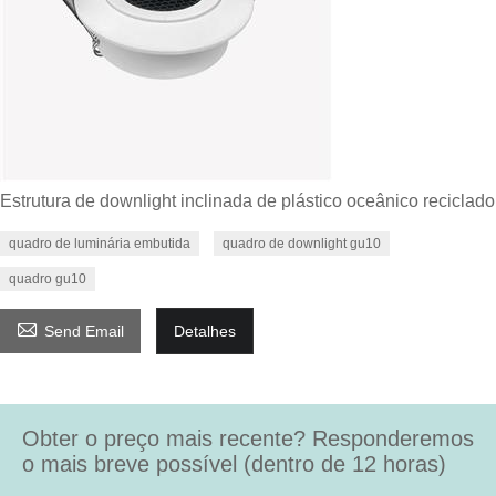
Estrutura de downlight inclinada de plástico oceânico reciclado
quadro de luminária embutida
quadro de downlight gu10
quadro gu10

Send Email
Detalhes
Obter o preço mais recente? Responderemos
o mais breve possível (dentro de 12 horas)