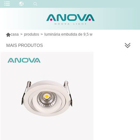

casa
>
produtos
>
luminária embutida de 9,5 w
MAIS PRODUTOS