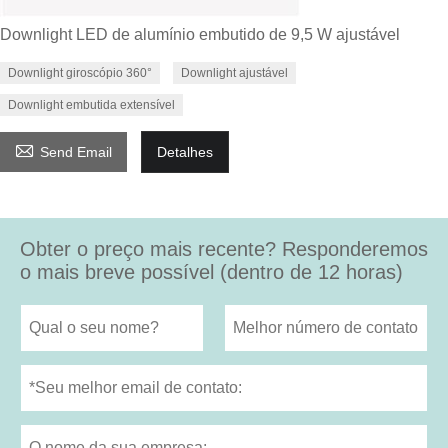
Downlight LED de alumínio embutido de 9,5 W ajustável
Downlight giroscópio 360°
Downlight ajustável
Downlight embutida extensível

Send Email
Detalhes
Obter o preço mais recente? Responderemos
o mais breve possível (dentro de 12 horas)