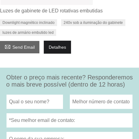
Luzes de gabinete de LED rotativas embutidas
Downlight magnético inclinado
240v sob a iluminação do gabinete
luzes de armário embutido led

Send Email
Detalhes
Obter o preço mais recente? Responderemos
o mais breve possível (dentro de 12 horas)