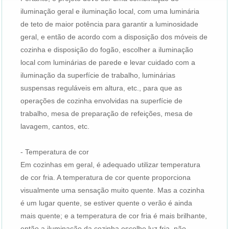
iluminação geral e iluminação local, com uma luminária
de teto de maior potência para garantir a luminosidade
geral, e então de acordo com a disposição dos móveis de
cozinha e disposição do fogão, escolher a iluminação
local com luminárias de parede e levar cuidado com a
iluminação da superfície de trabalho, luminárias
suspensas reguláveis ​​em altura, etc., para que as
operações de cozinha envolvidas na superfície de
trabalho, mesa de preparação de refeições, mesa de
lavagem, cantos, etc.
- Temperatura de cor
Em cozinhas em geral, é adequado utilizar temperatura
de cor fria. A temperatura de cor quente proporciona
visualmente uma sensação muito quente. Mas a cozinha
é um lugar quente, se estiver quente o verão é ainda
mais quente; e a temperatura de cor fria é mais brilhante,
então a iluminação da cozinha escolhe luz fria, não