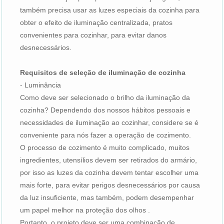
também precisa usar as luzes especiais da cozinha para
obter o efeito de iluminação centralizada, pratos
convenientes para cozinhar, para evitar danos
desnecessários.
Requisitos de seleção de iluminação de cozinha
- Luminância
Como deve ser selecionado o brilho da iluminação da
cozinha? Dependendo dos nossos hábitos pessoais e
necessidades de iluminação ao cozinhar, considere se é
conveniente para nós fazer a operação de cozimento.
O processo de cozimento é muito complicado, muitos
ingredientes, utensílios devem ser retirados do armário,
por isso as luzes da cozinha devem tentar escolher uma
mais forte, para evitar perigos desnecessários por causa
da luz insuficiente, mas também, podem desempenhar
um papel melhor na proteção dos olhos .
Portanto, o projeto deve ser uma combinação de