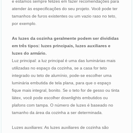
e estamos sempre felizes em fazer recomendações para
atender às especificações do seu projeto. Você pode ter
tamanhos de furos existentes ou um vazio raso no teto,
por exemplo.
As luzes da cozinha geralmente podem ser divididas
em três tipos: luzes principais, luzes auxiliares e
luzes do armário.
Luz principal: a luz principal é uma das luminárias mais
utilizadas no espaço da cozinha, se a casa for teto
integrado ou teto de alumínio, pode-se escolher uma
luminária embutida de tela plana, para que o espaço
fique mais integral, bonito. Se o teto for de gesso ou tinta
látex, você pode escolher downlights embutidos ou
plafons com tampa. O número de luzes é baseado no
tamanho da área da cozinha a ser determinada.
Luzes auxiliares: As luzes auxiliares de cozinha são