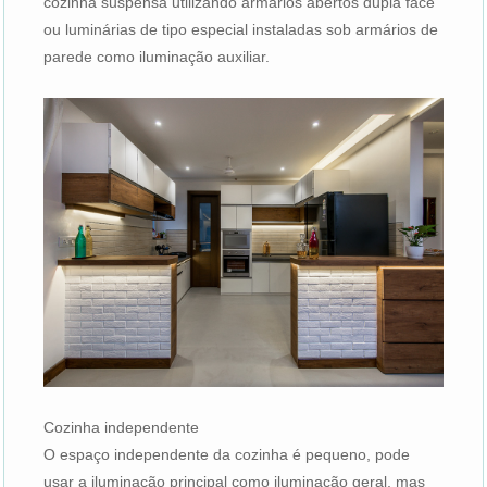
cozinha suspensa utilizando armários abertos dupla face
ou luminárias de tipo especial instaladas sob armários de
parede como iluminação auxiliar.
Cozinha independente
O espaço independente da cozinha é pequeno, pode
usar a iluminação principal como iluminação geral, mas