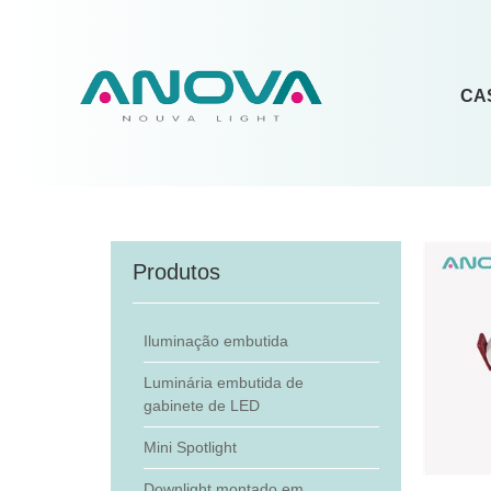
CA
Produtos
Iluminação embutida
Luminária embutida de
gabinete de LED
Mini Spotlight
Downlight montado em