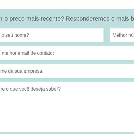
r o preço mais recente? Responderemos o mais br