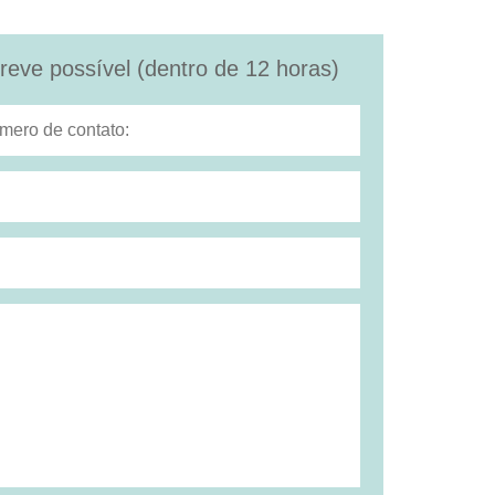
eve possível (dentro de 12 horas)