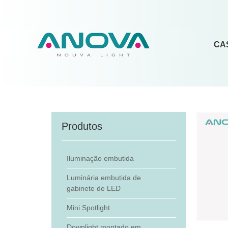
CA
Produtos
Iluminação embutida
Luminária embutida de
gabinete de LED
Mini Spotlight
Downlight montado em