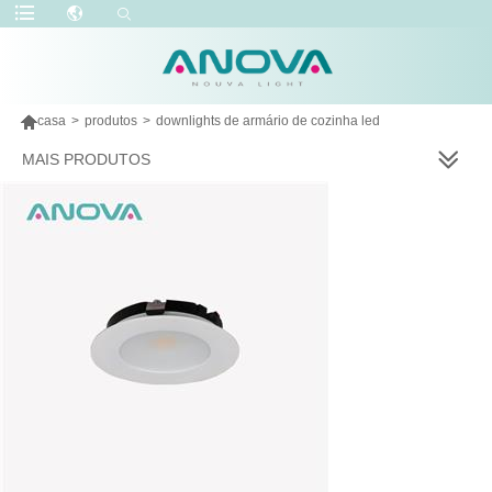

casa
>
produtos
>
downlights de armário de cozinha led
MAIS PRODUTOS